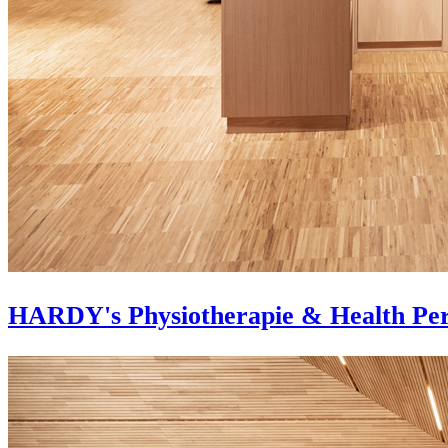
HARDY's Physiotherapie & Health Pe