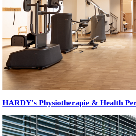
HARDY's Physiotherapie & Health Pe