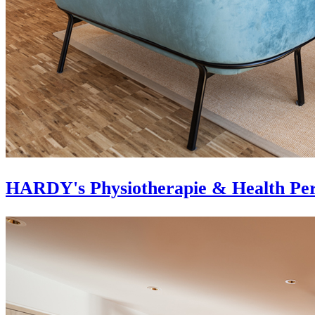
HARDY's Physiotherapie & Health Per