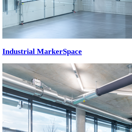
Industrial MarkerSpace