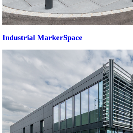
Industrial MarkerSpace