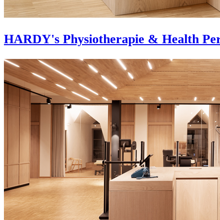
HARDY's Physiotherapie & Health Pe