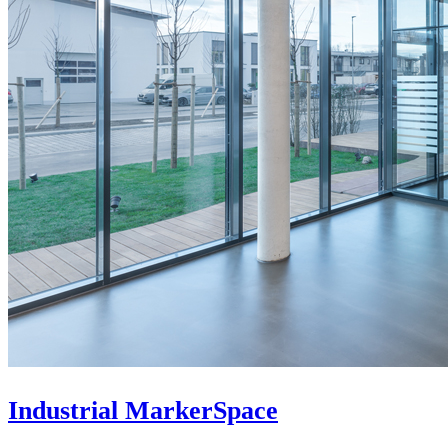
Industrial MarkerSpace