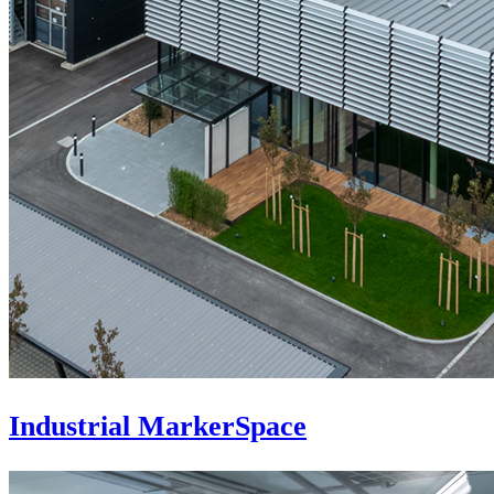
Industrial MarkerSpace