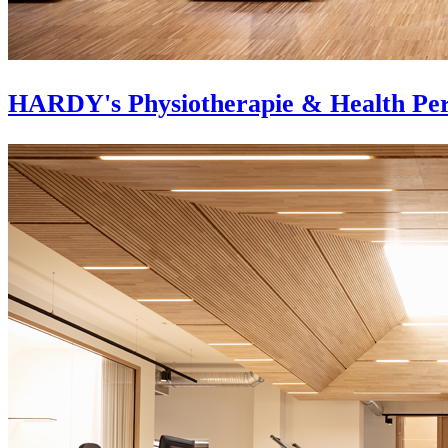
HARDY's Physiotherapie & Health Pe