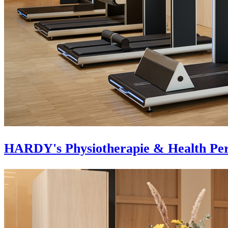
HARDY's Physiotherapie & Health Pe