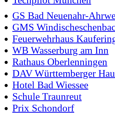
GS Bad Neuenahr-Ahrwe
GMS Windischeschenba
Feuerwehrhaus Kauferin
WB Wasserburg am Inn
Rathaus Oberlenningen
DAV Württemberger Hau
Hotel Bad Wiessee
Schule Traunreut
Prix Schondorf