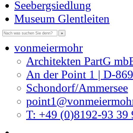
Seebergsiedlung
Museum Glentleiten
vonmeiermohr
Architekten PartG mb
An der Point 1 | D-86
Schondorf/Ammersee
point1@vonmeiermohr
T: +49 (0)8192-93 39 