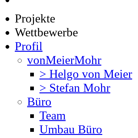
Projekte
Wettbewerbe
Profil
vonMeierMohr
> Helgo von Meier
> Stefan Mohr
Büro
Team
Umbau Büro