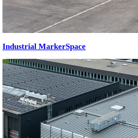
Industrial MarkerSpace