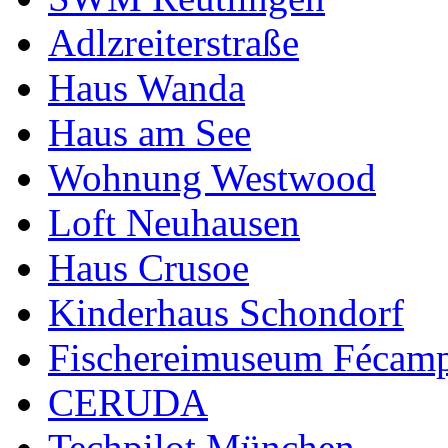
Adlzreiterstraße
Haus Wanda
Haus am See
Wohnung Westwood
Loft Neuhausen
Haus Crusoe
Kinderhaus Schondorf
Fischereimuseum Fécam
CERUDA
Techpilot München