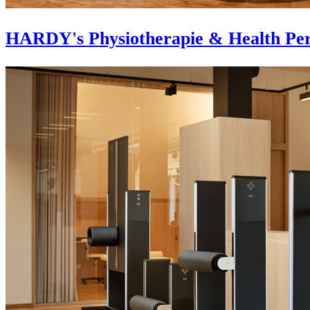
HARDY's Physiotherapie & Health Per