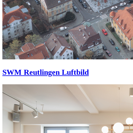
SWM Reutlingen Luftbild