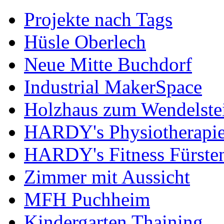
Projekte nach Tags
Hüsle Oberlech
Neue Mitte Buchdorf
Industrial MakerSpace
Holzhaus zum Wendelste
HARDY's Physiotherapie
HARDY's Fitness Fürste
Zimmer mit Aussicht
MFH Puchheim
Kindergarten Thaining