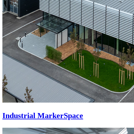
Industrial MarkerSpace