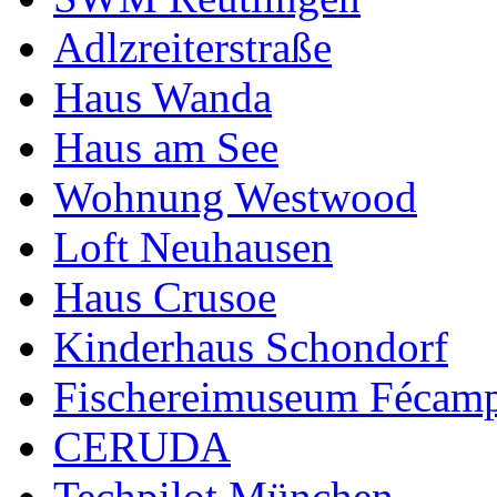
Adlzreiterstraße
Haus Wanda
Haus am See
Wohnung Westwood
Loft Neuhausen
Haus Crusoe
Kinderhaus Schondorf
Fischereimuseum Fécam
CERUDA
Techpilot München