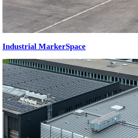
Industrial MarkerSpace