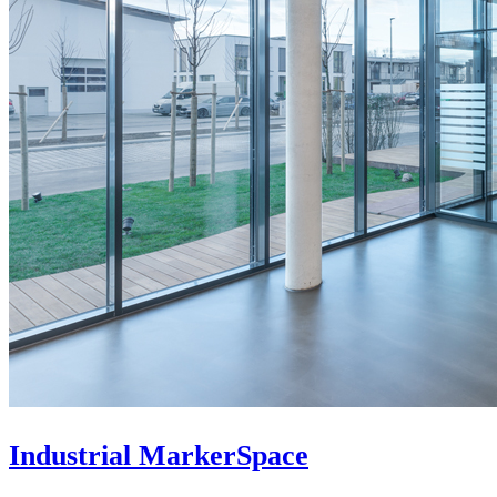
Industrial MarkerSpace