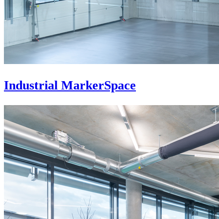
Industrial MarkerSpace