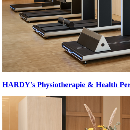
HARDY's Physiotherapie & Health Pe