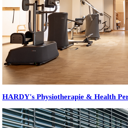
HARDY's Physiotherapie & Health Pe