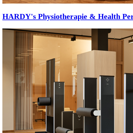
HARDY's Physiotherapie & Health Per