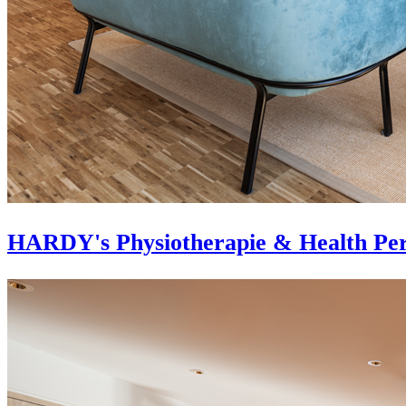
HARDY's Physiotherapie & Health Per