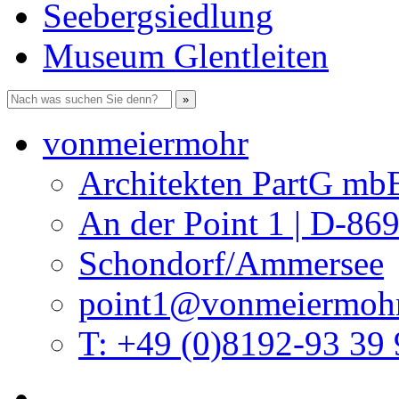
Seebergsiedlung
Museum Glentleiten
vonmeiermohr
Architekten PartG mb
An der Point 1 | D-86
Schondorf/Ammersee
point1@vonmeiermohr
T: +49 (0)8192-93 39 