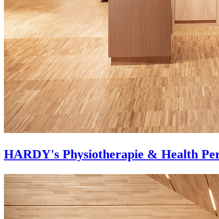
HARDY's Physiotherapie & Health Pe