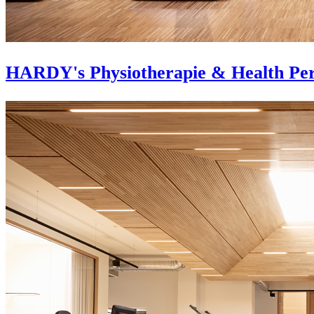
HARDY's Physiotherapie & Health Pe