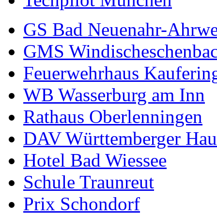
GS Bad Neuenahr-Ahrwe
GMS Windischeschenba
Feuerwehrhaus Kauferin
WB Wasserburg am Inn
Rathaus Oberlenningen
DAV Württemberger Hau
Hotel Bad Wiessee
Schule Traunreut
Prix Schondorf