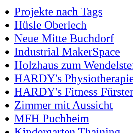
Projekte nach Tags
Hüsle Oberlech
Neue Mitte Buchdorf
Industrial MakerSpace
Holzhaus zum Wendelste
HARDY's Physiotherapie
HARDY's Fitness Fürste
Zimmer mit Aussicht
MFH Puchheim
Kindergarten Thaining