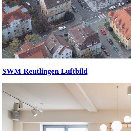
SWM Reutlingen Luftbild