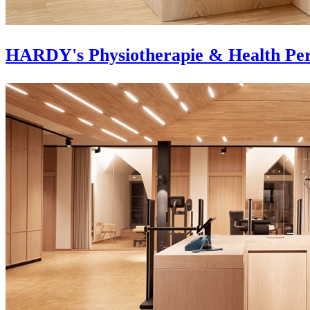
HARDY's Physiotherapie & Health Pe