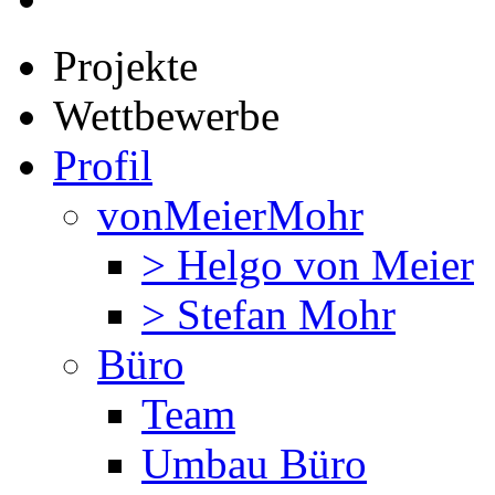
Projekte
Wettbewerbe
Profil
vonMeierMohr
> Helgo von Meier
> Stefan Mohr
Büro
Team
Umbau Büro