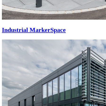
Industrial MarkerSpace