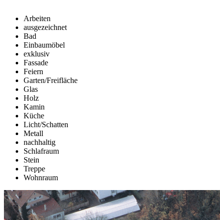
Arbeiten
ausgezeichnet
Bad
Einbaumöbel
exklusiv
Fassade
Feiern
Garten/Freifläche
Glas
Holz
Kamin
Küche
Licht/Schatten
Metall
nachhaltig
Schlafraum
Stein
Treppe
Wohnraum