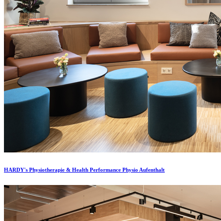
HARDY's Physiotherapie & Health Performance Physio Aufenthalt