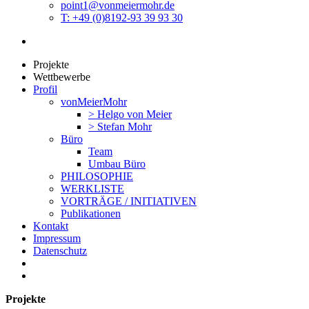
point1@vonmeiermohr.de
T: +49 (0)8192-93 39 93 30
Projekte
Wettbewerbe
Profil
vonMeierMohr
> Helgo von Meier
> Stefan Mohr
Büro
Team
Umbau Büro
PHILOSOPHIE
WERKLISTE
VORTRÄGE / INITIATIVEN
Publikationen
Kontakt
Impressum
Datenschutz
Projekte