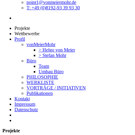
point1@vonmeiermohr.de
T: +49 (0)8192-93 39 93 30
Projekte
Wettbewerbe
Profil
vonMeierMohr
> Helgo von Meier
> Stefan Mohr
Büro
Team
Umbau Büro
PHILOSOPHIE
WERKLISTE
VORTRÄGE / INITIATIVEN
Publikationen
Kontakt
Impressum
Datenschutz
Projekte