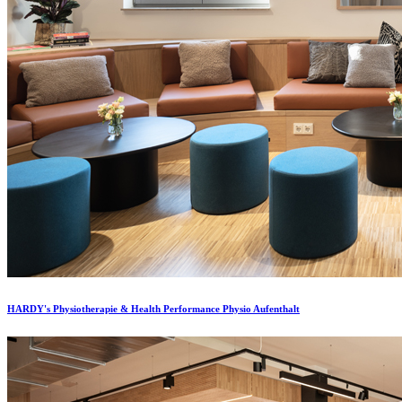
HARDY's Physiotherapie & Health Performance Physio Aufenthalt