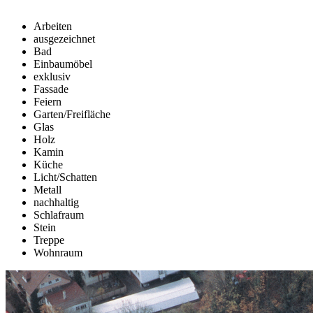
Arbeiten
ausgezeichnet
Bad
Einbaumöbel
exklusiv
Fassade
Feiern
Garten/Freifläche
Glas
Holz
Kamin
Küche
Licht/Schatten
Metall
nachhaltig
Schlafraum
Stein
Treppe
Wohnraum