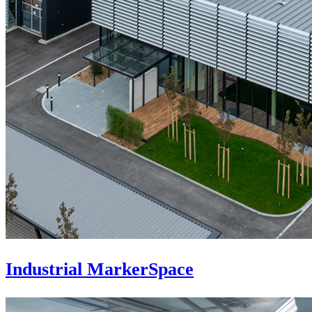
Industrial MarkerSpace