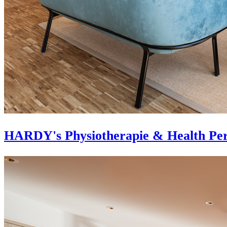
HARDY's Physiotherapie & Health Per