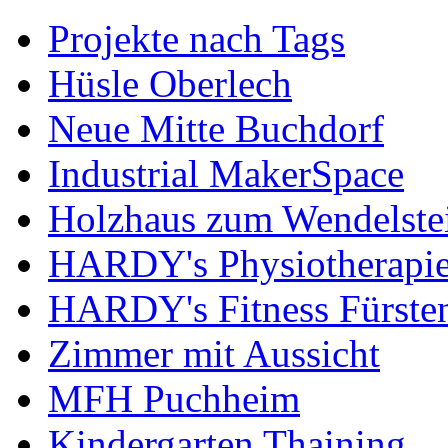
Projekte nach Tags
Hüsle Oberlech
Neue Mitte Buchdorf
Industrial MakerSpace
Holzhaus zum Wendelste
HARDY's Physiotherapie
HARDY's Fitness Fürste
Zimmer mit Aussicht
MFH Puchheim
Kindergarten Thaining