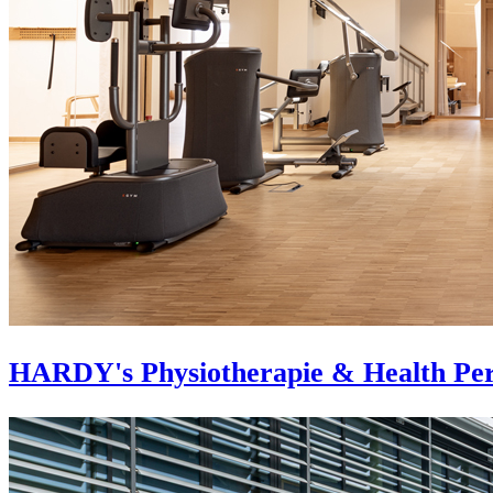
HARDY's Physiotherapie & Health Pe