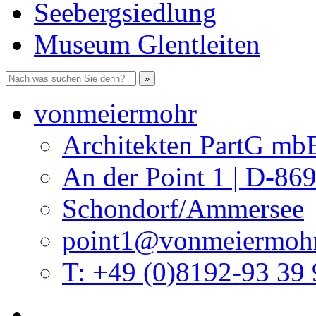
Seebergsiedlung
Museum Glentleiten
vonmeiermohr
Architekten PartG mb
An der Point 1 | D-86
Schondorf/Ammersee
point1@vonmeiermohr
T: +49 (0)8192-93 39 