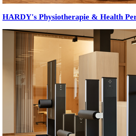
HARDY's Physiotherapie & Health Per