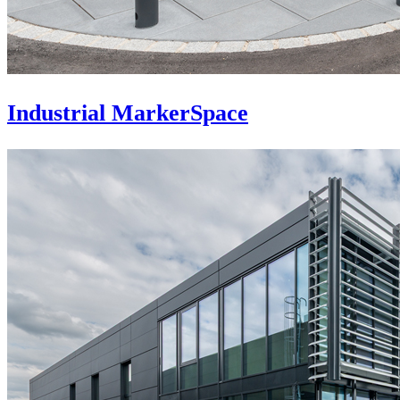
Industrial MarkerSpace