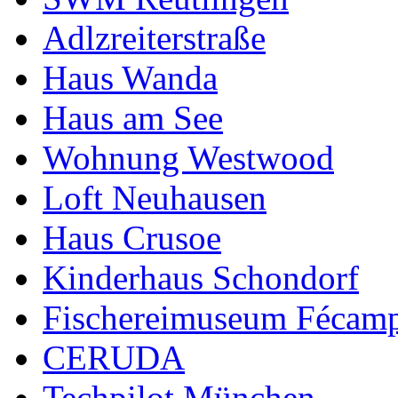
Adlzreiterstraße
Haus Wanda
Haus am See
Wohnung Westwood
Loft Neuhausen
Haus Crusoe
Kinderhaus Schondorf
Fischereimuseum Fécam
CERUDA
Techpilot München