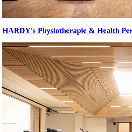
HARDY's Physiotherapie & Health Pe