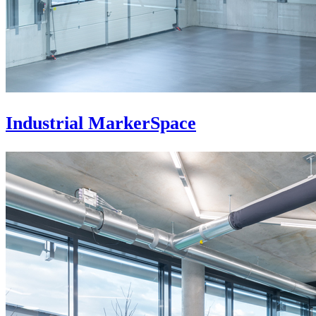
Industrial MarkerSpace