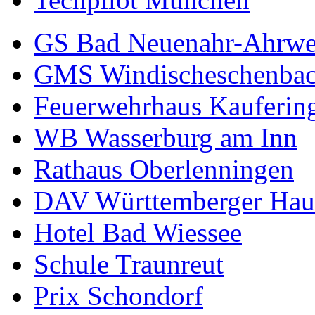
GS Bad Neuenahr-Ahrwe
GMS Windischeschenba
Feuerwehrhaus Kauferin
WB Wasserburg am Inn
Rathaus Oberlenningen
DAV Württemberger Hau
Hotel Bad Wiessee
Schule Traunreut
Prix Schondorf