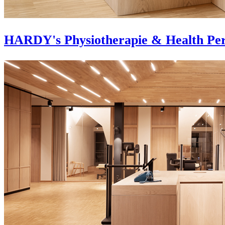
HARDY's Physiotherapie & Health Pe