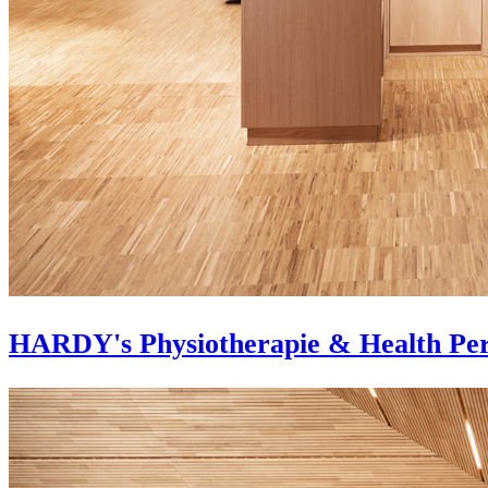
HARDY's Physiotherapie & Health Pe