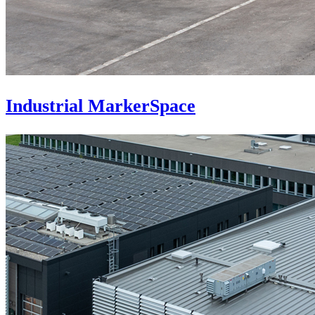
Industrial MarkerSpace