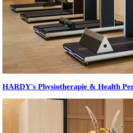
HARDY's Physiotherapie & Health Pe