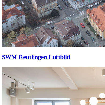
SWM Reutlingen Luftbild