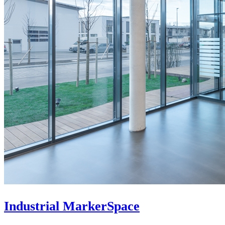
Industrial MarkerSpace