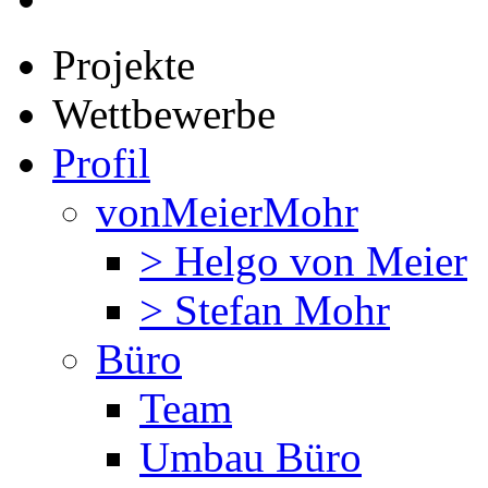
Projekte
Wettbewerbe
Profil
vonMeierMohr
> Helgo von Meier
> Stefan Mohr
Büro
Team
Umbau Büro