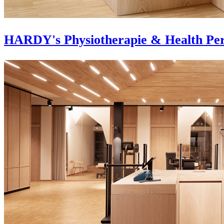
HARDY's Physiotherapie & Health Pe