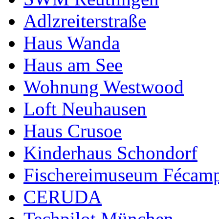
Adlzreiterstraße
Haus Wanda
Haus am See
Wohnung Westwood
Loft Neuhausen
Haus Crusoe
Kinderhaus Schondorf
Fischereimuseum Fécam
CERUDA
Techpilot München