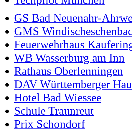
GS Bad Neuenahr-Ahrwe
GMS Windischeschenba
Feuerwehrhaus Kauferin
WB Wasserburg am Inn
Rathaus Oberlenningen
DAV Württemberger Hau
Hotel Bad Wiessee
Schule Traunreut
Prix Schondorf