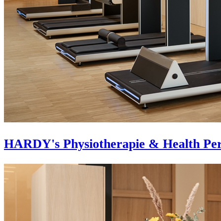
HARDY's Physiotherapie & Health Pe