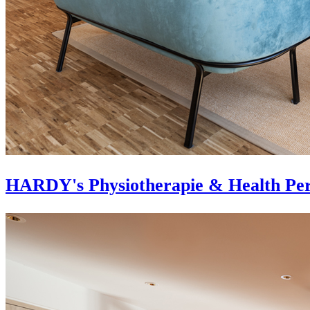
HARDY's Physiotherapie & Health Per