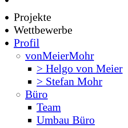
Projekte
Wettbewerbe
Profil
vonMeierMohr
> Helgo von Meier
> Stefan Mohr
Büro
Team
Umbau Büro