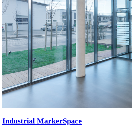
Industrial MarkerSpace