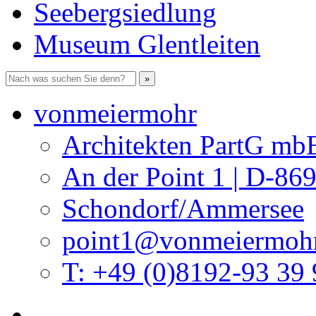
Seebergsiedlung
Museum Glentleiten
vonmeiermohr
Architekten PartG mb
An der Point 1 | D-86
Schondorf/Ammersee
point1@vonmeiermohr
T: +49 (0)8192-93 39 