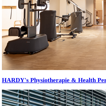
HARDY's Physiotherapie & Health Pe