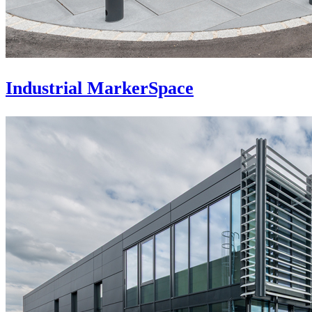
Industrial MarkerSpace