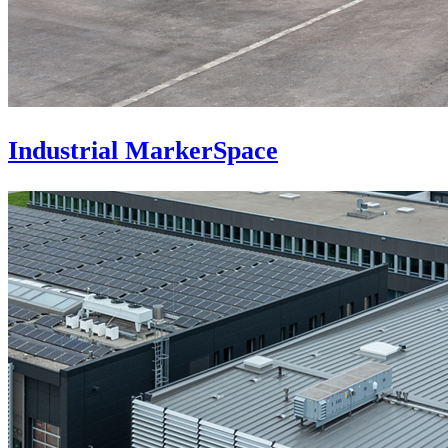
Industrial MarkerSpace