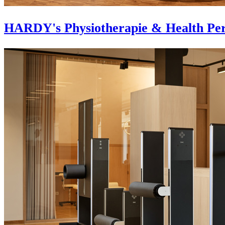
HARDY's Physiotherapie & Health Per