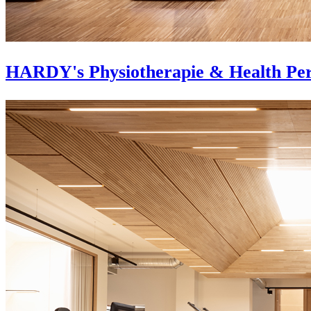
HARDY's Physiotherapie & Health Pe