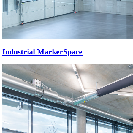
Industrial MarkerSpace