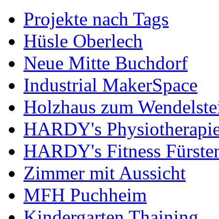
Projekte nach Tags
Hüsle Oberlech
Neue Mitte Buchdorf
Industrial MakerSpace
Holzhaus zum Wendelste
HARDY's Physiotherapie
HARDY's Fitness Fürste
Zimmer mit Aussicht
MFH Puchheim
Kindergarten Thaining