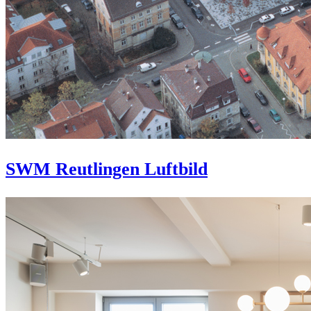
SWM Reutlingen Luftbild