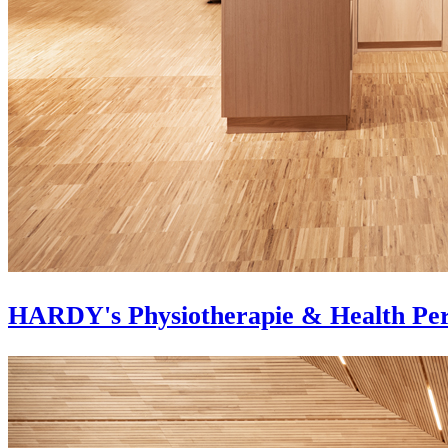
HARDY's Physiotherapie & Health Pe