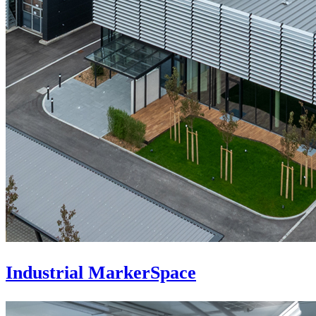
Industrial MarkerSpace