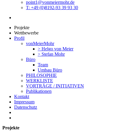
point1@vonmeiermohr.de
T: +49 (0)8192-93 39 93 30
Projekte
Wettbewerbe
Profil
vonMeierMohr
> Helgo von Meier
> Stefan Mohr
Büro
Team
Umbau Büro
PHILOSOPHIE
WERKLISTE
VORTRÄGE / INITIATIVEN
Publikationen
Kontakt
Impressum
Datenschutz
Projekte