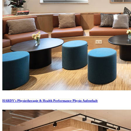
HARDY's Physiotherapie & Health Performance Physio Aufenthalt