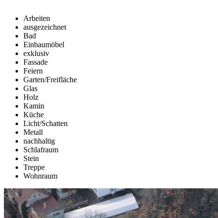
Arbeiten
ausgezeichnet
Bad
Einbaumöbel
exklusiv
Fassade
Feiern
Garten/Freifläche
Glas
Holz
Kamin
Küche
Licht/Schatten
Metall
nachhaltig
Schlafraum
Stein
Treppe
Wohnraum