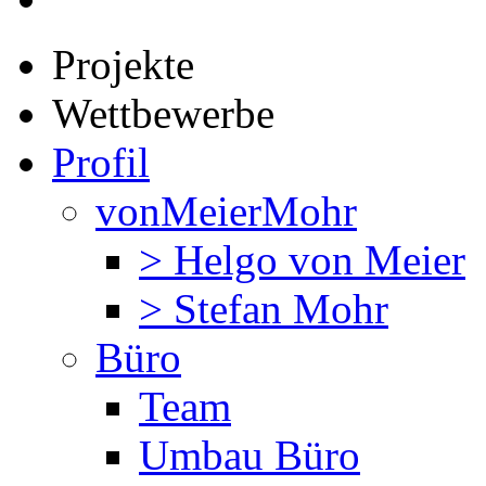
Projekte
Wettbewerbe
Profil
vonMeierMohr
> Helgo von Meier
> Stefan Mohr
Büro
Team
Umbau Büro