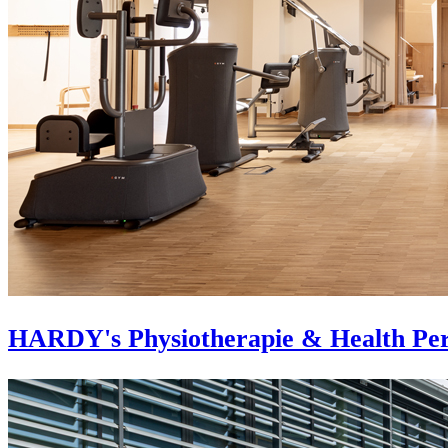
HARDY's Physiotherapie & Health Pe