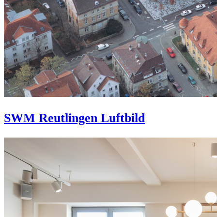
SWM Reutlingen Luftbild