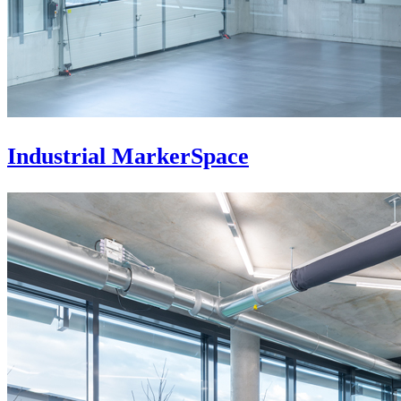
Industrial MarkerSpace