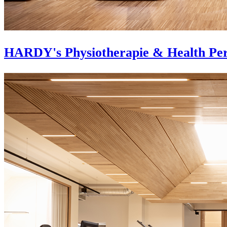
HARDY's Physiotherapie & Health Pe