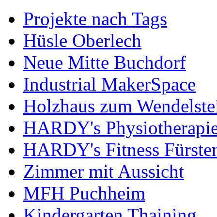
Projekte nach Tags
Hüsle Oberlech
Neue Mitte Buchdorf
Industrial MakerSpace
Holzhaus zum Wendelste
HARDY's Physiotherapie
HARDY's Fitness Fürste
Zimmer mit Aussicht
MFH Puchheim
Kindergarten Thaining