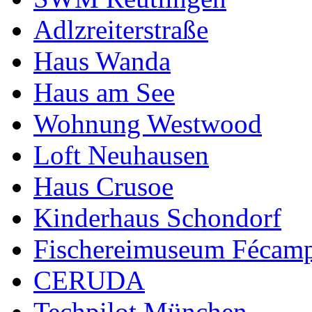
Adlzreiterstraße
Haus Wanda
Haus am See
Wohnung Westwood
Loft Neuhausen
Haus Crusoe
Kinderhaus Schondorf
Fischereimuseum Fécam
CERUDA
Techpilot München