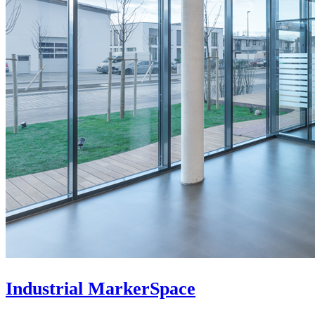
Industrial MarkerSpace