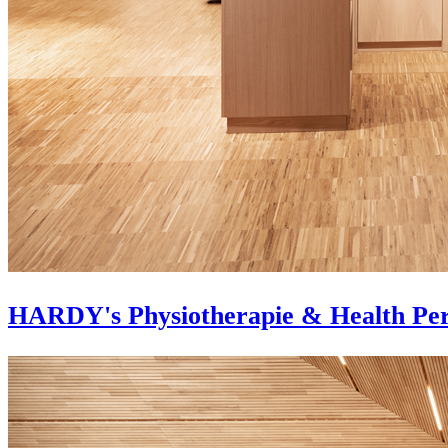
HARDY's Physiotherapie & Health Pe