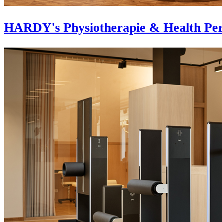
HARDY's Physiotherapie & Health Per