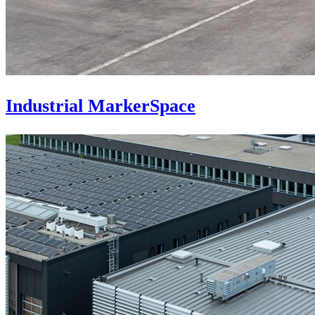
Industrial MarkerSpace