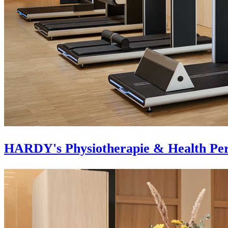
HARDY's Physiotherapie & Health Pe