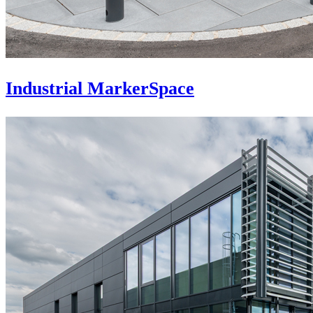
Industrial MarkerSpace