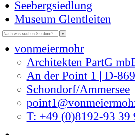
Seebergsiedlung
Museum Glentleiten
vonmeiermohr
Architekten PartG mb
An der Point 1 | D-86
Schondorf/Ammersee
point1@vonmeiermohr
T: +49 (0)8192-93 39 