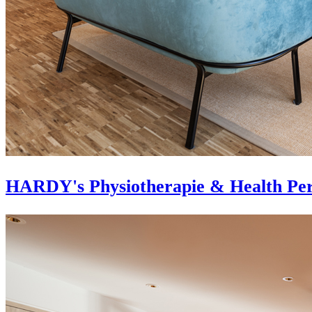
HARDY's Physiotherapie & Health Per