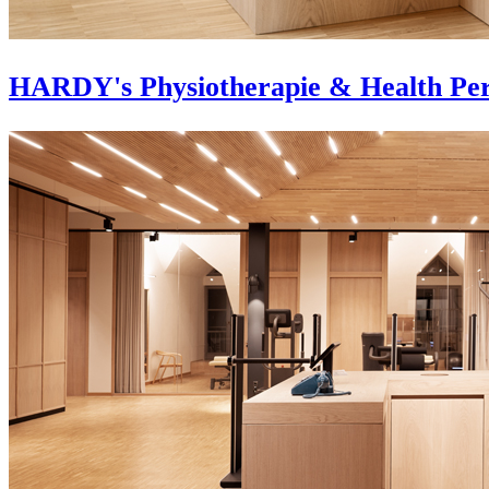
HARDY's Physiotherapie & Health Pe