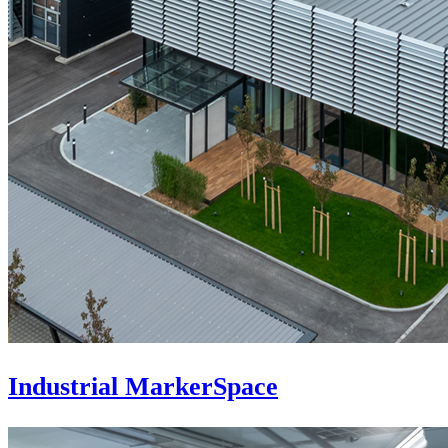
Industrial MarkerSpace