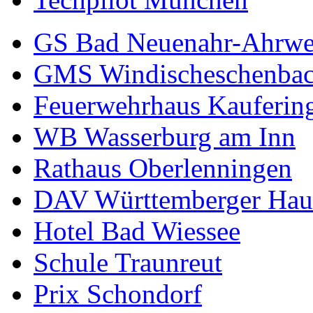
GS Bad Neuenahr-Ahrwe
GMS Windischeschenba
Feuerwehrhaus Kauferin
WB Wasserburg am Inn
Rathaus Oberlenningen
DAV Württemberger Hau
Hotel Bad Wiessee
Schule Traunreut
Prix Schondorf