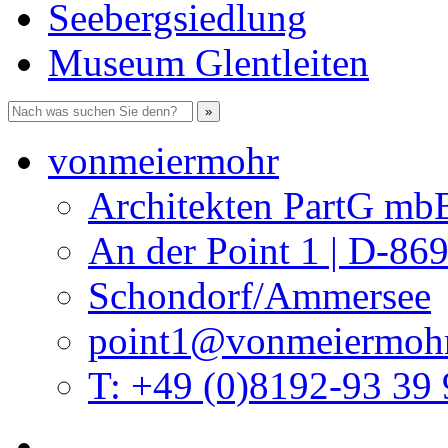
Seebergsiedlung
Museum Glentleiten
vonmeiermohr
Architekten PartG mb
An der Point 1 | D-86
Schondorf/Ammersee
point1@vonmeiermohr
T: +49 (0)8192-93 39 