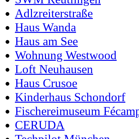
Adlzreiterstraße
Haus Wanda
Haus am See
Wohnung Westwood
Loft Neuhausen
Haus Crusoe
Kinderhaus Schondorf
Fischereimuseum Fécam
CERUDA
Techpilot München