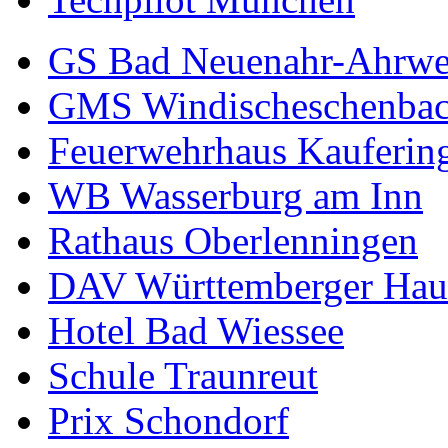
GS Bad Neuenahr-Ahrwe
GMS Windischeschenba
Feuerwehrhaus Kauferin
WB Wasserburg am Inn
Rathaus Oberlenningen
DAV Württemberger Hau
Hotel Bad Wiessee
Schule Traunreut
Prix Schondorf