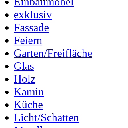
Einbaumöbel
exklusiv
Fassade
Feiern
Garten/Freifläche
Glas
Holz
Kamin
Küche
Licht/Schatten