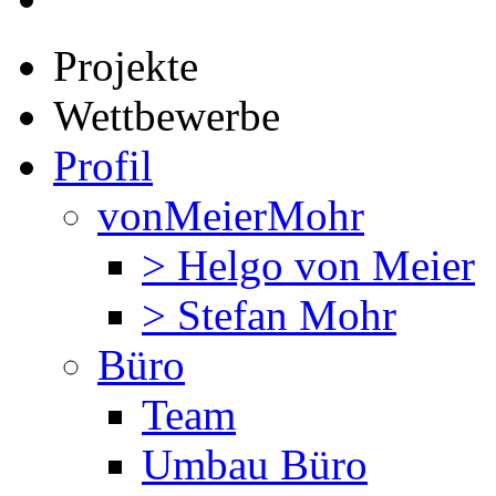
Projekte
Wettbewerbe
Profil
vonMeierMohr
> Helgo von Meier
> Stefan Mohr
Büro
Team
Umbau Büro