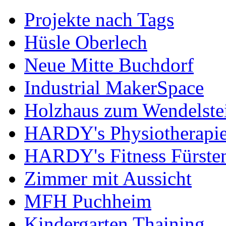
Projekte nach Tags
Hüsle Oberlech
Neue Mitte Buchdorf
Industrial MakerSpace
Holzhaus zum Wendelste
HARDY's Physiotherapie
HARDY's Fitness Fürste
Zimmer mit Aussicht
MFH Puchheim
Kindergarten Thaining