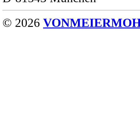
© 2026
VONMEIERMO