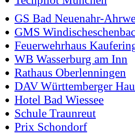
GS Bad Neuenahr-Ahrwe
GMS Windischeschenba
Feuerwehrhaus Kauferin
WB Wasserburg am Inn
Rathaus Oberlenningen
DAV Württemberger Hau
Hotel Bad Wiessee
Schule Traunreut
Prix Schondorf