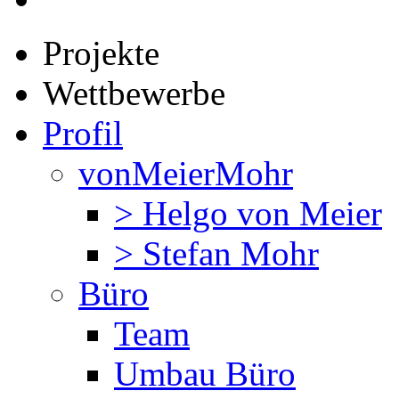
Projekte
Wettbewerbe
Profil
vonMeierMohr
> Helgo von Meier
> Stefan Mohr
Büro
Team
Umbau Büro