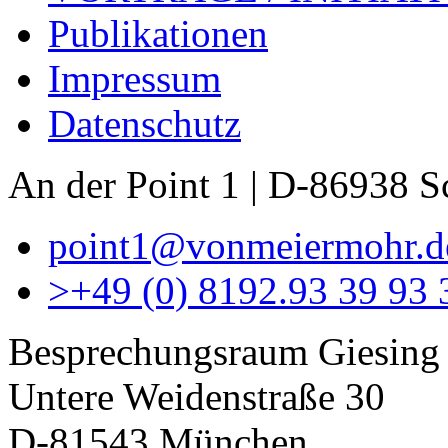
Publikationen
Impressum
Datenschutz
An der Point 1 | D-86938 
point1@vonmeiermohr.d
>
+49 (0) 8192.93 39 93 
Besprechungsraum Giesing
Untere Weidenstraße 30
D-81543 München