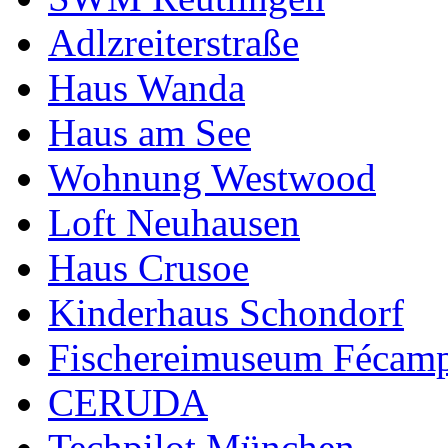
Adlzreiterstraße
Haus Wanda
Haus am See
Wohnung Westwood
Loft Neuhausen
Haus Crusoe
Kinderhaus Schondorf
Fischereimuseum Fécam
CERUDA
Techpilot München