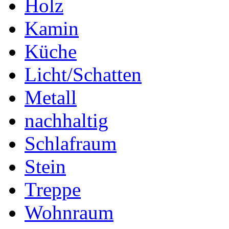
Holz
Kamin
Küche
Licht/Schatten
Metall
nachhaltig
Schlafraum
Stein
Treppe
Wohnraum