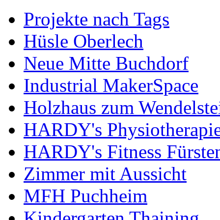
Projekte nach Tags
Hüsle Oberlech
Neue Mitte Buchdorf
Industrial MakerSpace
Holzhaus zum Wendelste
HARDY's Physiotherapie
HARDY's Fitness Fürste
Zimmer mit Aussicht
MFH Puchheim
Kindergarten Thaining