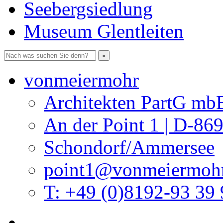
Seebergsiedlung
Museum Glentleiten
vonmeiermohr
Architekten PartG mb
An der Point 1 | D-86
Schondorf/Ammersee
point1@vonmeiermohr
T: +49 (0)8192-93 39 