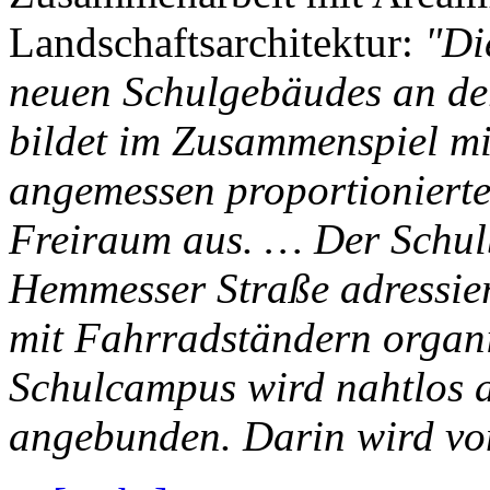
Landschaftsarchitektur:
"Di
neuen Schulgebäudes an der
bildet im Zusammenspiel m
angemessen proportionier
Freiraum aus. … Der Schulb
Hemmesser Straße adressier
mit Fahrradständern organ
Schulcampus wird nahtlos 
angebunden. Darin wird von