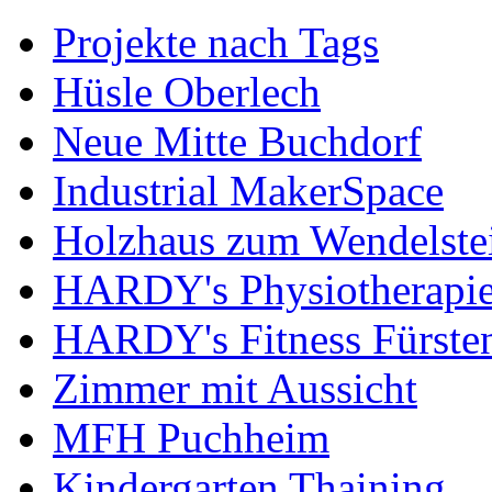
Projekte nach Tags
Hüsle Oberlech
Neue Mitte Buchdorf
Industrial MakerSpace
Holzhaus zum Wendelste
HARDY's Physiotherapie
HARDY's Fitness Fürste
Zimmer mit Aussicht
MFH Puchheim
Kindergarten Thaining