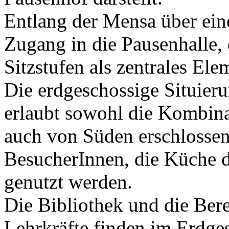
Entlang der Mensa über ein
Zugang in die Pausenhalle, 
Sitzstufen als zentrales El
Die erdgeschossige Situie
erlaubt sowohl die Kombina
auch von Süden erschlossen
BesucherInnen, die Küche d
genutzt werden.
Die Bibliothek und die Bere
Lehrkräfte finden im Erdges