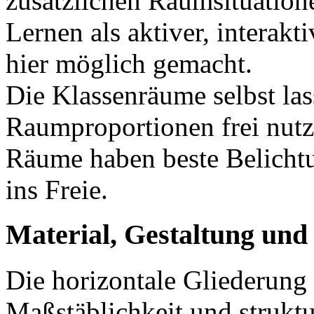
zusätzlichen Raumsituation
Lernen als aktiver, interakt
hier möglich gemacht.
Die Klassenräume selbst las
Raumproportionen frei nutze
Räume haben beste Belichtu
ins Freie.
Material, Gestaltung und
Die horizontale Gliederun
Maßstäblichkeit und struktur