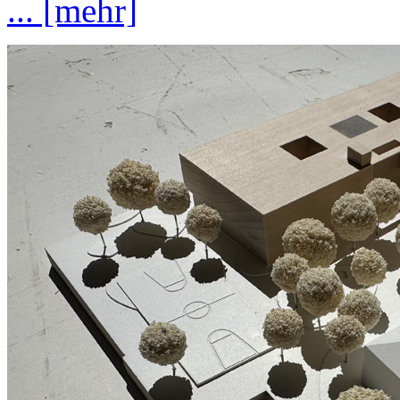
... [mehr]