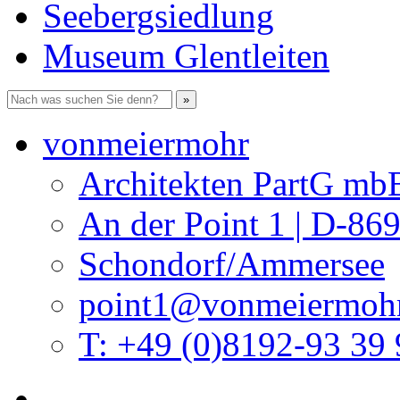
Seebergsiedlung
Museum Glentleiten
vonmeiermohr
Architekten PartG mb
An der Point 1 | D-86
Schondorf/Ammersee
point1@vonmeiermohr
T: +49 (0)8192-93 39 