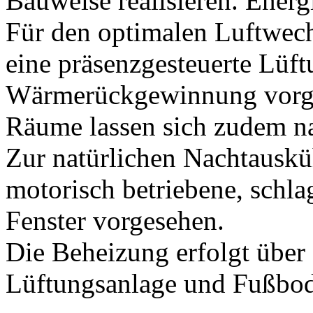
Bauweise realisieren. Energ
Für den optimalen Luftwec
eine präsenzgesteuerte Lüf
Wärmerückgewinnung vorge
Räume lassen sich zudem natu
Zur natürlichen Nachtausku
motorisch betriebene, schla
Fenster vorgesehen.
Die Beheizung erfolgt über 
Lüftungsanlage und Fußbo