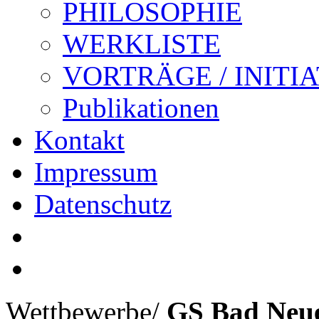
PHILOSOPHIE
WERKLISTE
VORTRÄGE / INITI
Publikationen
Kontakt
Impressum
Datenschutz
Wettbewerbe
/
GS Bad Neue