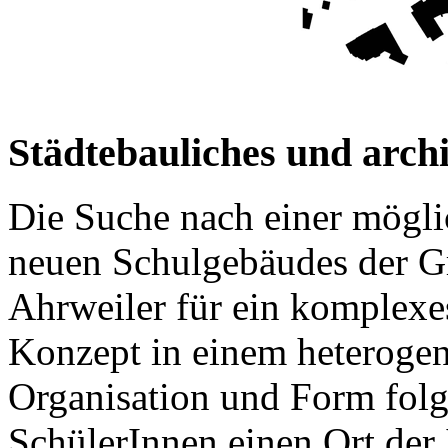
Städtebauliches und arch
Die Suche nach einer mögli
neuen Schulgebäudes der G
Ahrweiler für ein komple
Konzept in einem heterogen
Organisation und Form folge
SchülerInnen einen Ort der 