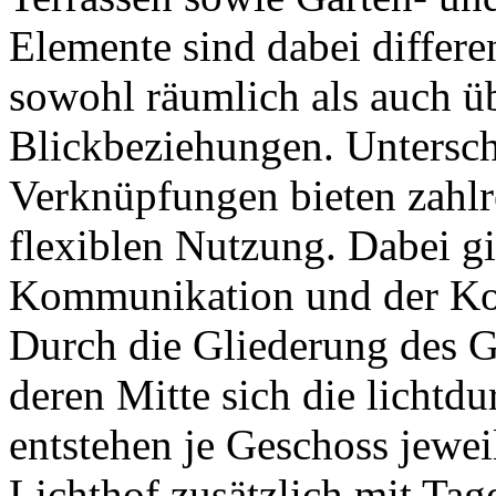
Elemente sind dabei differe
sowohl räumlich als auch ü
Blickbeziehungen. Untersc
Verknüpfungen bieten zahl
flexiblen Nutzung. Dabei gi
Kommunikation und der Kon
Durch die Gliederung des G
deren Mitte sich die lichtdu
entstehen je Geschoss jewei
Lichthof zusätzlich mit Tage