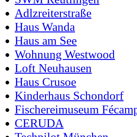
Adlzreiterstraße
Haus Wanda
Haus am See
Wohnung Westwood
Loft Neuhausen
Haus Crusoe
Kinderhaus Schondorf
Fischereimuseum Fécam
CERUDA
Techpilot München