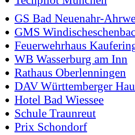
GS Bad Neuenahr-Ahrwe
GMS Windischeschenba
Feuerwehrhaus Kauferin
WB Wasserburg am Inn
Rathaus Oberlenningen
DAV Württemberger Hau
Hotel Bad Wiessee
Schule Traunreut
Prix Schondorf