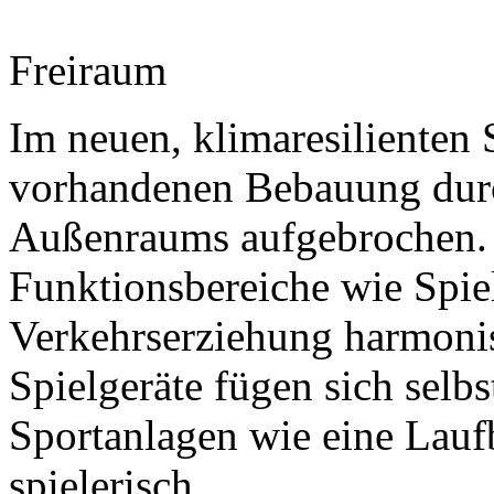
Freiraum
Im neuen, klimaresilienten 
vorhandenen Bebauung durc
Außenraums aufgebrochen. 
Funktionsbereiche wie Spie
Verkehrserziehung harmonis
Spielgeräte fügen sich selb
Sportanlagen wie eine Lauf
spielerisch