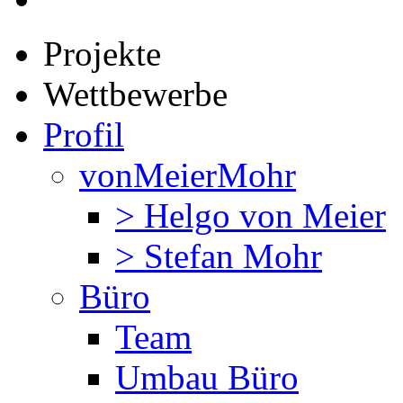
Projekte
Wettbewerbe
Profil
vonMeierMohr
> Helgo von Meier
> Stefan Mohr
Büro
Team
Umbau Büro